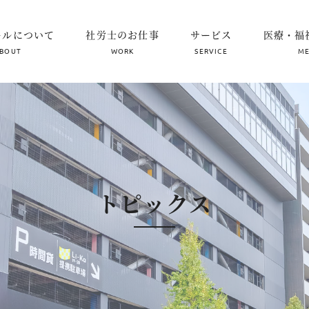
ールについて
社労士のお仕事
サービス
医療・福
BOUT
WORK
SERVICE
ME
トピックス