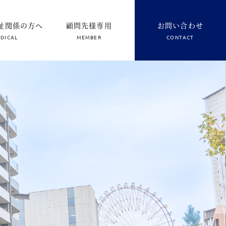
祉
関係の方へ
顧問先様
専用
お問い合わせ
DICAL
MEMBER
CONTACT