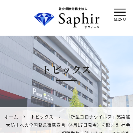
MENU
社会保険労務
士法人 サフィ
ール
トピックス
ホーム
トピックス
「新型コロナウイルス」感染拡
大防止への全国緊急事態宣言（4月17日発令）を踏まえ 社会